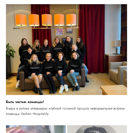
Быть частью команды!
Вчера в уютных интерьерах клубной гостиной прошла неформальная встреча
команды Vezhan Hospitality.