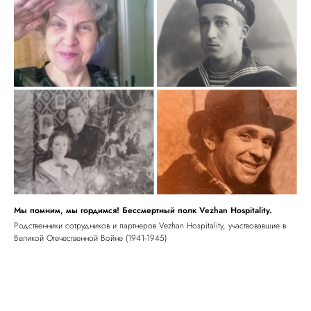
Мы помним, мы гордимся! Бессмертный полк Vezhan Hospitality.
Родственники сотрудников и партнеров Vezhan Hospitality, участвовавшие в
Великой Отечественной Войне (1941-1945)