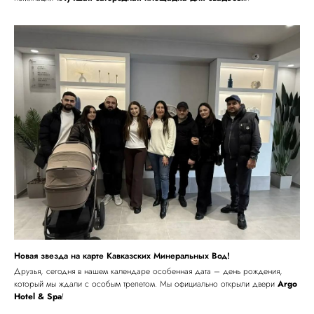
Новая звезда на карте Кавказских Минеральных Вод!
Друзья, сегодня в нашем календаре особенная дата – день рождения,
который мы ждали с особым трепетом. Мы официально открыли двери
Argo
Hotel & Spa
!