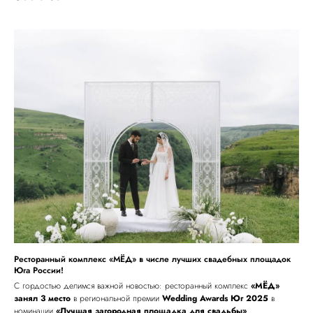
Ресторанный комплекс «МЁД» в числе лучших свадебных площадок
Юга России!
С гордостью делимся важной новостью: ресторанный комплекс
«МЁД»
занял 3 место
в региональной премии
Wedding Awards Юг 2025
в
номинации
«Лучшая загородная площадка для свадьбы»
.