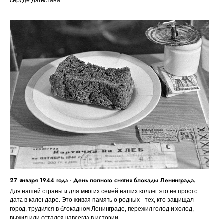
сердце Дагестана.
27 января 1944 года - День полного снятия блокады Ленинграда.
Для нашей страны и для многих семей наших коллег это не просто
дата в календаре. Это живая память о родных - тех, кто защищал
город, трудился в блокадном Ленинграде, пережил голод и холод,
выжил или остался навсегда в истории.