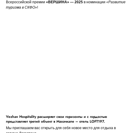
Всероссийской премии
«ВЕРШИНА» — 2025
в номинации
«Развитие
туризма в СКФО»
!
Vezhan Hospitality расширяет свои горизонты и с гордостью
представляет третий объект в Махачкале – отель LOFT197.
Мы приглашаем вас открыть для себя новое место для отдыха в