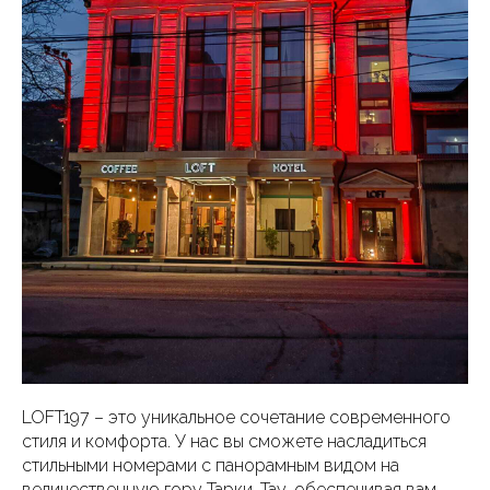
LOFT197 – это уникальное сочетание современного
стиля и комфорта. У нас вы сможете насладиться
стильными номерами с панорамным видом на
величественную гору Тарки-Тау, обеспечивая вам