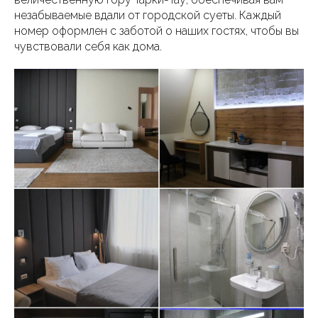
незабываемые вдали от городской суеты. Каждый
номер оформлен с заботой о наших гостях, чтобы вы
чувствовали себя как дома.