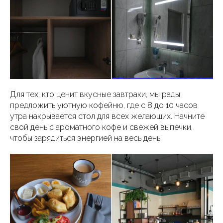
Для тех, кто ценит вкусные завтраки, мы рады
предложить уютную кофейню, где с 8 до 10 часов
утра накрывается стол для всех желающих. Начните
свой день с ароматного кофе и свежей выпечки,
чтобы зарядиться энергией на весь день.