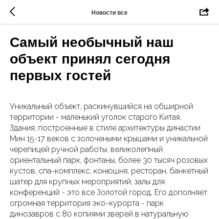
Новости все
Самый необычный наш
объект принял сегодня
первых гостей
Уникальный объект, раскинувшийся на обширной
территории - маленький уголок старого Китая.
Здания, построенные в стиле архитектуры династии
Мин 15-17 веков с золочеными крышами и уникальной
черепицей ручной работы, великолепный
ориентальный парк, фонтаны, более 30 тысяч розовых
кустов, спа-комплекс, конюшня, ресторан, банкетный
шатер для крупных мероприятий, залы для
конференций - это все Золотой город. Его дополняет
огромная территория эко-курорта - парк
динозавров с 80 копиями зверей в натуральную